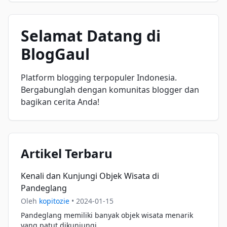
Selamat Datang di
BlogGaul
Platform blogging terpopuler Indonesia.
Bergabunglah dengan komunitas blogger dan
bagikan cerita Anda!
Artikel Terbaru
Kenali dan Kunjungi Objek Wisata di
Pandeglang
Oleh
kopitozie
•
2024-01-15
Pandeglang memiliki banyak objek wisata menarik
yang patut dikunjungi...