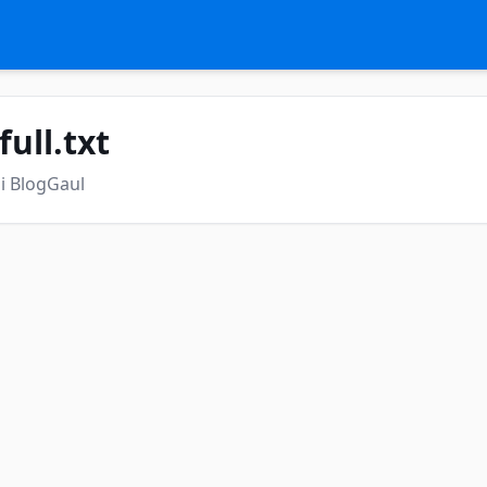
full.txt
i BlogGaul