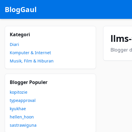
BlogGaul
Kategori
llms-
Diari
Blogger d
Komputer & Internet
Musik, Film & Hiburan
Blogger Populer
kopitozie
typeapproval
kyukhae
hellen_hoon
sastrawiguna